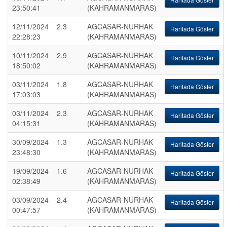
23:50:41
(KAHRAMANMARAS)
12/11/2024
2.3
AGCASAR-NURHAK
Haritada Göster
22:28:23
(KAHRAMANMARAS)
10/11/2024
2.9
AGCASAR-NURHAK
Haritada Göster
18:50:02
(KAHRAMANMARAS)
03/11/2024
1.8
AGCASAR-NURHAK
Haritada Göster
17:03:03
(KAHRAMANMARAS)
03/11/2024
2.3
AGCASAR-NURHAK
Haritada Göster
04:15:31
(KAHRAMANMARAS)
30/09/2024
1.3
AGCASAR-NURHAK
Haritada Göster
23:48:30
(KAHRAMANMARAS)
19/09/2024
1.6
AGCASAR-NURHAK
Haritada Göster
02:38:49
(KAHRAMANMARAS)
03/09/2024
2.4
AGCASAR-NURHAK
Haritada Göster
00:47:57
(KAHRAMANMARAS)