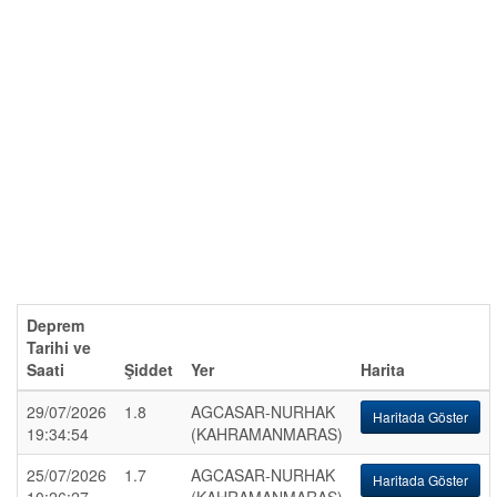
Deprem
Tarihi ve
Saati
Şiddet
Yer
Harita
29/07/2026
1.8
AGCASAR-NURHAK
Haritada Göster
19:34:54
(KAHRAMANMARAS)
25/07/2026
1.7
AGCASAR-NURHAK
Haritada Göster