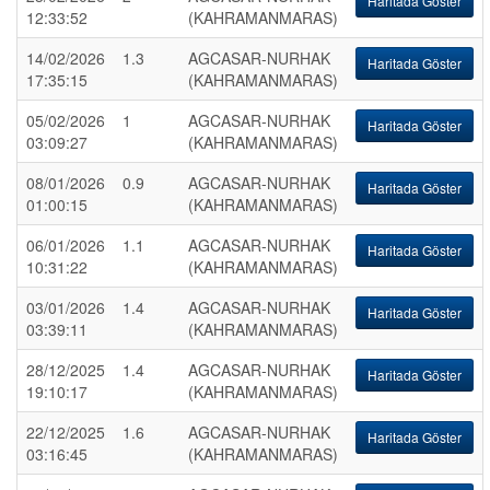
Haritada Göster
12:33:52
(KAHRAMANMARAS)
14/02/2026
1.3
AGCASAR-NURHAK
Haritada Göster
17:35:15
(KAHRAMANMARAS)
05/02/2026
1
AGCASAR-NURHAK
Haritada Göster
03:09:27
(KAHRAMANMARAS)
08/01/2026
0.9
AGCASAR-NURHAK
Haritada Göster
01:00:15
(KAHRAMANMARAS)
06/01/2026
1.1
AGCASAR-NURHAK
Haritada Göster
10:31:22
(KAHRAMANMARAS)
03/01/2026
1.4
AGCASAR-NURHAK
Haritada Göster
03:39:11
(KAHRAMANMARAS)
28/12/2025
1.4
AGCASAR-NURHAK
Haritada Göster
19:10:17
(KAHRAMANMARAS)
22/12/2025
1.6
AGCASAR-NURHAK
Haritada Göster
03:16:45
(KAHRAMANMARAS)