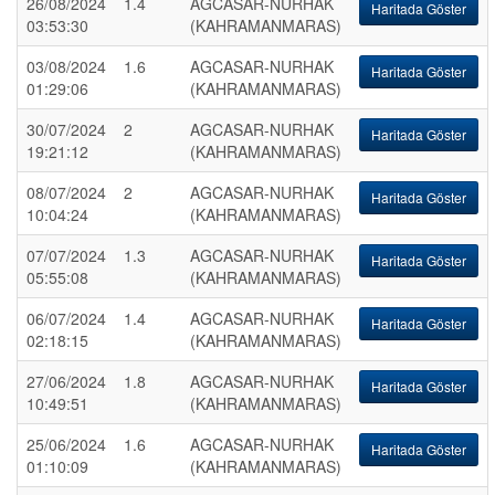
26/08/2024
1.4
AGCASAR-NURHAK
Haritada Göster
03:53:30
(KAHRAMANMARAS)
03/08/2024
1.6
AGCASAR-NURHAK
Haritada Göster
01:29:06
(KAHRAMANMARAS)
30/07/2024
2
AGCASAR-NURHAK
Haritada Göster
19:21:12
(KAHRAMANMARAS)
08/07/2024
2
AGCASAR-NURHAK
Haritada Göster
10:04:24
(KAHRAMANMARAS)
07/07/2024
1.3
AGCASAR-NURHAK
Haritada Göster
05:55:08
(KAHRAMANMARAS)
06/07/2024
1.4
AGCASAR-NURHAK
Haritada Göster
02:18:15
(KAHRAMANMARAS)
27/06/2024
1.8
AGCASAR-NURHAK
Haritada Göster
10:49:51
(KAHRAMANMARAS)
25/06/2024
1.6
AGCASAR-NURHAK
Haritada Göster
01:10:09
(KAHRAMANMARAS)