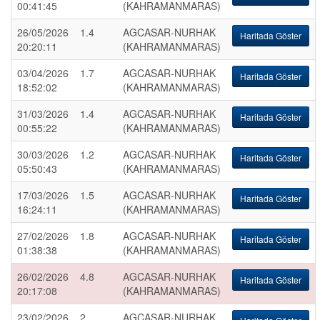
00:41:45
(KAHRAMANMARAS)
26/05/2026
1.4
AGCASAR-NURHAK
Haritada Göster
20:20:11
(KAHRAMANMARAS)
03/04/2026
1.7
AGCASAR-NURHAK
Haritada Göster
18:52:02
(KAHRAMANMARAS)
31/03/2026
1.4
AGCASAR-NURHAK
Haritada Göster
00:55:22
(KAHRAMANMARAS)
30/03/2026
1.2
AGCASAR-NURHAK
Haritada Göster
05:50:43
(KAHRAMANMARAS)
17/03/2026
1.5
AGCASAR-NURHAK
Haritada Göster
16:24:11
(KAHRAMANMARAS)
27/02/2026
1.8
AGCASAR-NURHAK
Haritada Göster
01:38:38
(KAHRAMANMARAS)
26/02/2026
4.8
AGCASAR-NURHAK
Haritada Göster
20:17:08
(KAHRAMANMARAS)
23/02/2026
2
AGCASAR-NURHAK