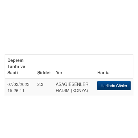
Deprem
Tarihi ve
Saati
Şiddet
Yer
Harita
07/03/2023
2.3
ASAGIESENLER-
Haritada Göster
15:26:11
HADIM (KONYA)