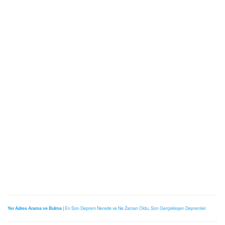
Yer Adres Arama ve Bulma
|
En Son Deprem Nerede ve Ne Zaman Oldu, Son Gerçekleşen Depremler