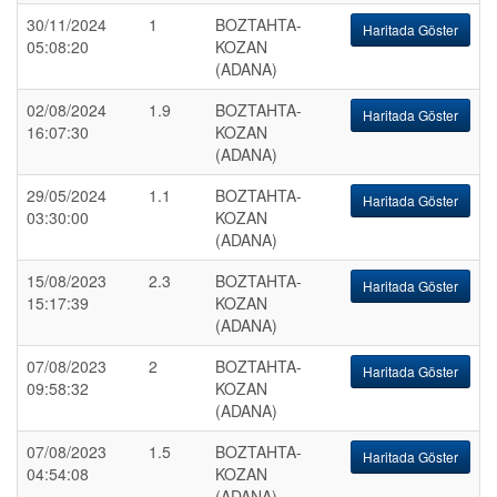
30/11/2024
1
BOZTAHTA-
Haritada Göster
05:08:20
KOZAN
(ADANA)
02/08/2024
1.9
BOZTAHTA-
Haritada Göster
16:07:30
KOZAN
(ADANA)
29/05/2024
1.1
BOZTAHTA-
Haritada Göster
03:30:00
KOZAN
(ADANA)
15/08/2023
2.3
BOZTAHTA-
Haritada Göster
15:17:39
KOZAN
(ADANA)
07/08/2023
2
BOZTAHTA-
Haritada Göster
09:58:32
KOZAN
(ADANA)
07/08/2023
1.5
BOZTAHTA-
Haritada Göster
04:54:08
KOZAN
(ADANA)