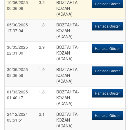
10/06/2025
3.2
BOZTAHTA-
Haritada Göster
00:36:06
KOZAN
(ADANA)
05/06/2025
1.8
BOZTAHTA-
Haritada Göster
17:37:04
KOZAN
(ADANA)
30/05/2025
2.9
BOZTAHTA-
Haritada Göster
22:01:00
KOZAN
(ADANA)
30/05/2025
1.9
BOZTAHTA-
Haritada Göster
08:36:59
KOZAN
(ADANA)
01/03/2025
1.8
BOZTAHTA-
Haritada Göster
01:40:17
KOZAN
(ADANA)
24/12/2024
2.1
BOZTAHTA-
Haritada Göster
03:51:51
KOZAN
(ADANA)