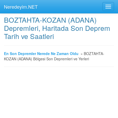
Neredeyim.NET
BOZTAHTA-KOZAN (ADANA)
Depremleri, Haritada Son Deprem
Tarih ve Saatleri
En Son Depremler Nerede Ne Zaman Oldu
»
BOZTAHTA-
KOZAN (ADANA) Bölgesi Son Depremleri ve Yerleri