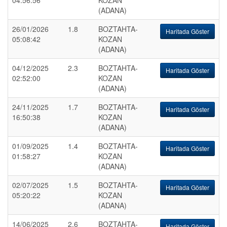
04:56:56
KOZAN
(ADANA)
26/01/2026
1.8
BOZTAHTA-
Haritada Göster
05:08:42
KOZAN
(ADANA)
04/12/2025
2.3
BOZTAHTA-
Haritada Göster
02:52:00
KOZAN
(ADANA)
24/11/2025
1.7
BOZTAHTA-
Haritada Göster
16:50:38
KOZAN
(ADANA)
01/09/2025
1.4
BOZTAHTA-
Haritada Göster
01:58:27
KOZAN
(ADANA)
02/07/2025
1.5
BOZTAHTA-
Haritada Göster
05:20:22
KOZAN
(ADANA)
14/06/2025
2.6
BOZTAHTA-
Haritada Göster