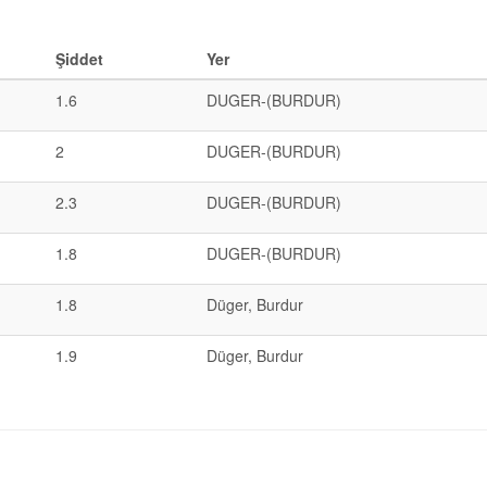
Şiddet
Yer
1.6
DUGER-(BURDUR)
2
DUGER-(BURDUR)
2.3
DUGER-(BURDUR)
1.8
DUGER-(BURDUR)
1.8
Düger, Burdur
1.9
Düger, Burdur