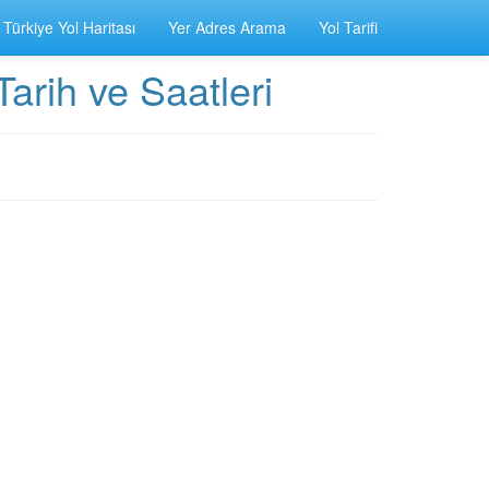
Türkiye Yol Haritası
Yer Adres Arama
Yol Tarifi
arih ve Saatleri