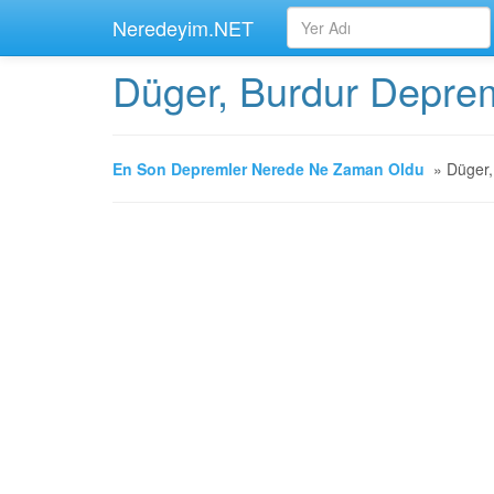
Neredeyim.NET
Düger, Burdur Deprem
En Son Depremler Nerede Ne Zaman Oldu
»
Düger, 