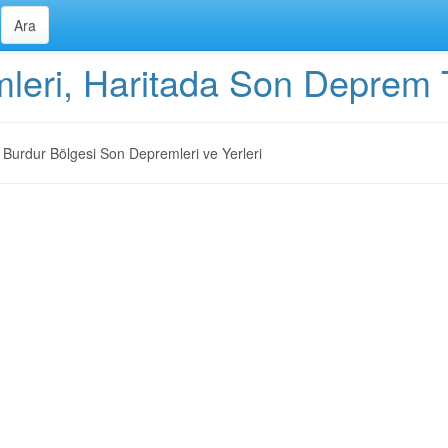
leri, Haritada Son Deprem T
Burdur Bölgesi Son Depremleri ve Yerleri