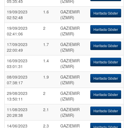
05:35:45
(IZMIR)
19/09/2023
1.6
GAZIEMIR
Haritada Göster
02:52:48
(IZMIR)
19/09/2023
2
GAZIEMIR
Haritada Göster
02:41:06
(IZMIR)
17/09/2023
1.7
GAZIEMIR
Haritada Göster
22:00:49
(IZMIR)
16/09/2023
1.4
GAZIEMIR
Haritada Göster
03:01:31
(IZMIR)
08/09/2023
1.9
GAZIEMIR
Haritada Göster
07:38:17
(IZMIR)
29/08/2023
2
GAZIEMIR
Haritada Göster
13:50:11
(IZMIR)
11/08/2023
2.1
GAZIEMIR
Haritada Göster
20:28:38
(IZMIR)
14/06/2023
2.3
GAZIEMIR
Haritada Göster