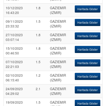
10/12/2023
1.8
GAZIEMIR
Haritada Göster
16:43:20
(IZMIR)
09/11/2023
1.5
GAZIEMIR
Haritada Göster
23:33:32
(IZMIR)
27/10/2023
1.8
GAZIEMIR
Haritada Göster
03:07:14
(IZMIR)
15/10/2023
1.8
GAZIEMIR
Haritada Göster
00:46:50
(IZMIR)
07/10/2023
1.5
GAZIEMIR
Haritada Göster
22:21:03
(IZMIR)
02/10/2023
1.2
GAZIEMIR
Haritada Göster
06:15:40
(IZMIR)
24/09/2023
2.1
GAZIEMIR
Haritada Göster
04:29:02
(IZMIR)
19/09/2023
1.5
GAZIEMIR
Haritada Göster