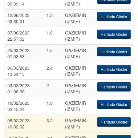
09:39:14
(IZMIR)
12/06/2023
1.3
GAZIEMIR
Haritada Göster
03:30:01
(IZMIR)
07/06/2023
1.6
GAZIEMIR
Haritada Göster
22:57:52
(IZMIR)
25/03/2023
1.5
GAZIEMIR
Haritada Göster
07:58:53
(IZMIR)
06/03/2023
2.4
GAZIEMIR
Haritada Göster
13:54:15
(IZMIR)
03/03/2023
2
GAZIEMIR
Haritada Göster
01:06:39
(IZMIR)
18/02/2023
1.8
GAZIEMIR
Haritada Göster
02:45:24
(IZMIR)
05/02/2023
3.2
GAZIEMIR
Haritada Göster
10:32:02
(IZMIR)