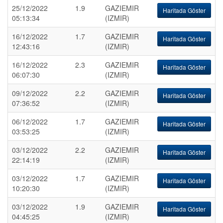
25/12/2022
1.9
GAZIEMIR
Haritada Göster
05:13:34
(IZMIR)
16/12/2022
1.7
GAZIEMIR
Haritada Göster
12:43:16
(IZMIR)
16/12/2022
2.3
GAZIEMIR
Haritada Göster
06:07:30
(IZMIR)
09/12/2022
2.2
GAZIEMIR
Haritada Göster
07:36:52
(IZMIR)
06/12/2022
1.7
GAZIEMIR
Haritada Göster
03:53:25
(IZMIR)
03/12/2022
2.2
GAZIEMIR
Haritada Göster
22:14:19
(IZMIR)
03/12/2022
1.7
GAZIEMIR
Haritada Göster
10:20:30
(IZMIR)
03/12/2022
1.9
GAZIEMIR
Haritada Göster
04:45:25
(IZMIR)