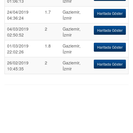
01:06:13
İzmir
24/04/2019
1.7
Gaziemir,
Haritada Göster
04:36:24
İzmir
04/03/2019
2
Gaziemir,
Haritada Göster
02:50:52
İzmir
01/03/2019
1.8
Gaziemir,
Haritada Göster
22:02:26
İzmir
26/02/2019
2
Gaziemir,
Haritada Göster
10:45:35
İzmir