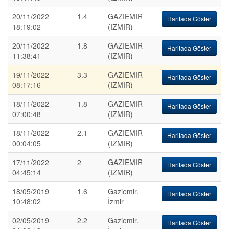
20/11/2022
1.4
GAZIEMIR
Haritada Göster
18:19:02
(IZMIR)
20/11/2022
1.8
GAZIEMIR
Haritada Göster
11:38:41
(IZMIR)
19/11/2022
3.3
GAZIEMIR
Haritada Göster
08:17:16
(IZMIR)
18/11/2022
1.8
GAZIEMIR
Haritada Göster
07:00:48
(IZMIR)
18/11/2022
2.1
GAZIEMIR
Haritada Göster
00:04:05
(IZMIR)
17/11/2022
2
GAZIEMIR
Haritada Göster
04:45:14
(IZMIR)
18/05/2019
1.6
Gaziemir,
Haritada Göster
10:48:02
İzmir
02/05/2019
2.2
Gaziemir,
Haritada Göster