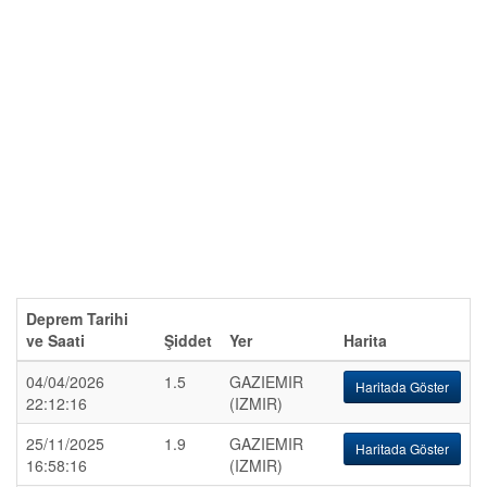
Deprem Tarihi
ve Saati
Şiddet
Yer
Harita
04/04/2026
1.5
GAZIEMIR
Haritada Göster
22:12:16
(IZMIR)
25/11/2025
1.9
GAZIEMIR
Haritada Göster
16:58:16
(IZMIR)