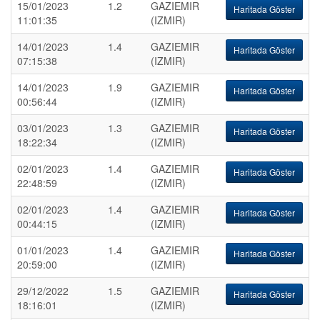
15/01/2023
1.2
GAZIEMIR
Haritada Göster
11:01:35
(IZMIR)
14/01/2023
1.4
GAZIEMIR
Haritada Göster
07:15:38
(IZMIR)
14/01/2023
1.9
GAZIEMIR
Haritada Göster
00:56:44
(IZMIR)
03/01/2023
1.3
GAZIEMIR
Haritada Göster
18:22:34
(IZMIR)
02/01/2023
1.4
GAZIEMIR
Haritada Göster
22:48:59
(IZMIR)
02/01/2023
1.4
GAZIEMIR
Haritada Göster
00:44:15
(IZMIR)
01/01/2023
1.4
GAZIEMIR
Haritada Göster
20:59:00
(IZMIR)
29/12/2022
1.5
GAZIEMIR
Haritada Göster
18:16:01
(IZMIR)