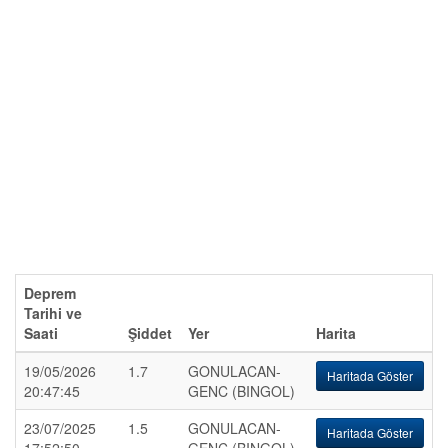
Deprem
Tarihi ve
Saati
Şiddet
Yer
Harita
19/05/2026
1.7
GONULACAN-
Haritada Göster
20:47:45
GENC (BINGOL)
23/07/2025
1.5
GONULACAN-
Haritada Göster