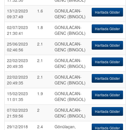
17:52:50
GENC (BINGOL)
13/12/2023
1.6
GONULACAN-
Haritada Göster
09:37:49
GENC (BINGOL)
02/07/2023
1.8
GONULACAN-
Haritada Göster
21:30:41
GENC (BINGOL)
25/06/2023
2.1
GONULACAN-
Haritada Göster
02:46:56
GENC (BINGOL)
22/02/2023
2.1
GONULACAN-
Haritada Göster
20:49:35
GENC (BINGOL)
22/02/2023
2.1
GONULACAN-
Haritada Göster
20:49:35
GENC (BINGOL)
15/02/2023
1.9
GONULACAN-
Haritada Göster
11:01:35
GENC (BINGOL)
07/02/2023
2
GONULACAN-
Haritada Göster
21:59:56
GENC (BINGOL)
29/12/2018
2.4
Gönülaçan,
Haritada Göster