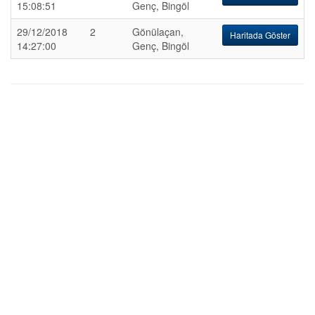
15:08:51
Genç, Bingöl
29/12/2018
2
Gönülaçan,
Haritada Göster
14:27:00
Genç, Bingöl