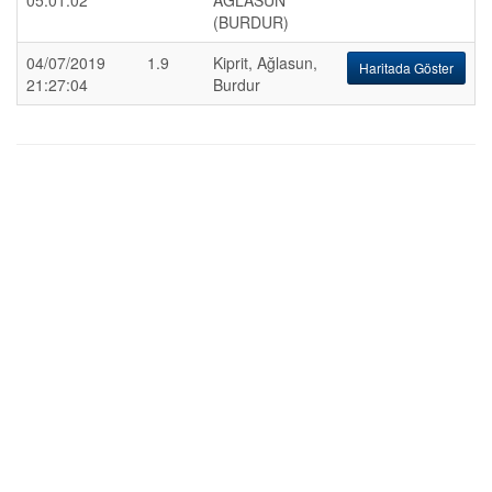
05:01:02
AGLASUN
(BURDUR)
04/07/2019
1.9
Kiprit, Ağlasun,
Haritada Göster
21:27:04
Burdur