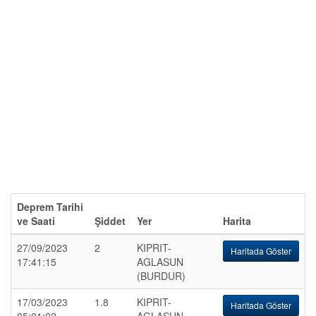
Deprem Tarihi
ve Saati
Şiddet
Yer
Harita
27/09/2023
2
KIPRIT-
Haritada Göster
17:41:15
AGLASUN
(BURDUR)
17/03/2023
1.8
KIPRIT-
Haritada Göster