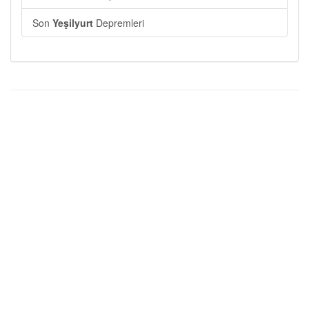
Son
Yeşilyurt
Depremleri