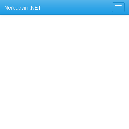
Neredeyim.NET