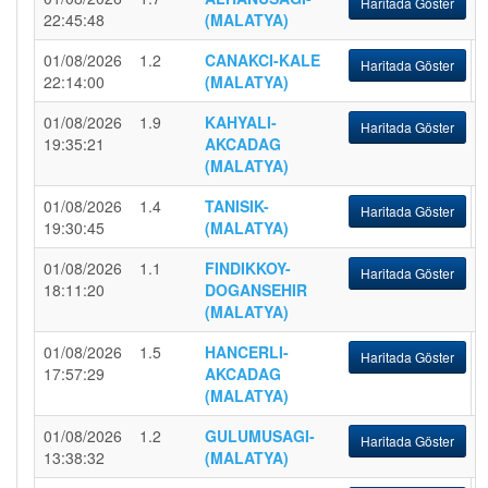
Haritada Göster
22:45:48
(MALATYA)
01/08/2026
1.2
CANAKCI-KALE
Haritada Göster
22:14:00
(MALATYA)
01/08/2026
1.9
KAHYALI-
Haritada Göster
19:35:21
AKCADAG
(MALATYA)
01/08/2026
1.4
TANISIK-
Haritada Göster
19:30:45
(MALATYA)
01/08/2026
1.1
FINDIKKOY-
Haritada Göster
18:11:20
DOGANSEHIR
(MALATYA)
01/08/2026
1.5
HANCERLI-
Haritada Göster
17:57:29
AKCADAG
(MALATYA)
01/08/2026
1.2
GULUMUSAGI-
Haritada Göster
13:38:32
(MALATYA)