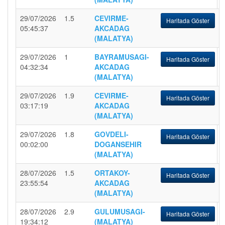
29/07/2026
1.5
CEVIRME-
Haritada Göster
05:45:37
AKCADAG
(MALATYA)
29/07/2026
1
BAYRAMUSAGI-
Haritada Göster
04:32:34
AKCADAG
(MALATYA)
29/07/2026
1.9
CEVIRME-
Haritada Göster
03:17:19
AKCADAG
(MALATYA)
29/07/2026
1.8
GOVDELI-
Haritada Göster
00:02:00
DOGANSEHIR
(MALATYA)
28/07/2026
1.5
ORTAKOY-
Haritada Göster
23:55:54
AKCADAG
(MALATYA)
28/07/2026
2.9
GULUMUSAGI-
Haritada Göster
19:34:12
(MALATYA)