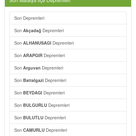
Son Malatya İlçe Depremleri
Son
Depremleri
Son
Akçadağ
Depremleri
Son
ALHANUSAGI
Depremleri
Son
ARAPGIR
Depremleri
Son
Arguvan
Depremleri
Son
Battalgazi
Depremleri
Son
BEYDAGI
Depremleri
Son
BULGURLU
Depremleri
Son
BULUTLU
Depremleri
Son
CAMURLU
Depremleri