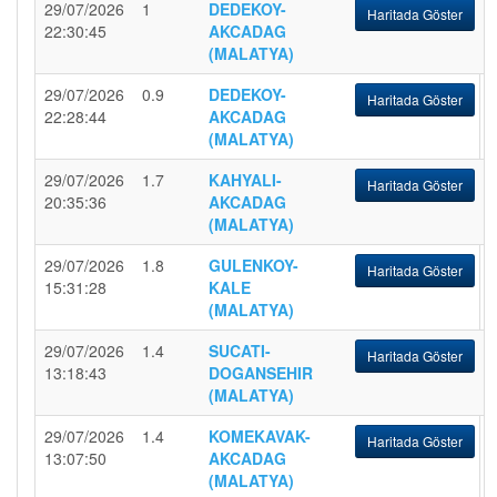
29/07/2026
1
DEDEKOY-
Haritada Göster
22:30:45
AKCADAG
(MALATYA)
29/07/2026
0.9
DEDEKOY-
Haritada Göster
22:28:44
AKCADAG
(MALATYA)
29/07/2026
1.7
KAHYALI-
Haritada Göster
20:35:36
AKCADAG
(MALATYA)
29/07/2026
1.8
GULENKOY-
Haritada Göster
15:31:28
KALE
(MALATYA)
29/07/2026
1.4
SUCATI-
Haritada Göster
13:18:43
DOGANSEHIR
(MALATYA)
29/07/2026
1.4
KOMEKAVAK-
Haritada Göster
13:07:50
AKCADAG
(MALATYA)