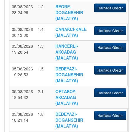
05/08/2026
1.2
BEGRE-
Haritada Göster
23:24:29
DOGANSEHIR
(MALATYA)
05/08/2026
1.4
CANAKCI-KALE
Haritada Göster
20:13:30
(MALATYA)
05/08/2026
1.5
HANCERLI-
Haritada Göster
19:28:54
AKCADAG
(MALATYA)
05/08/2026
1.5
DEDEYAZI-
Haritada Göster
19:28:53
DOGANSEHIR
(MALATYA)
05/08/2026
2.1
ORTAKOY-
Haritada Göster
18:54:32
AKCADAG
(MALATYA)
05/08/2026
1.8
DEDEYAZI-
Haritada Göster
18:21:14
DOGANSEHIR
(MALATYA)