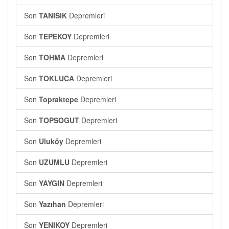
Son
TANISIK
Depremleri
Son
TEPEKOY
Depremleri
Son
TOHMA
Depremleri
Son
TOKLUCA
Depremleri
Son
Topraktepe
Depremleri
Son
TOPSOGUT
Depremleri
Son
Uluköy
Depremleri
Son
UZUMLU
Depremleri
Son
YAYGIN
Depremleri
Son
Yazıhan
Depremleri
Son
YENIKOY
Depremleri