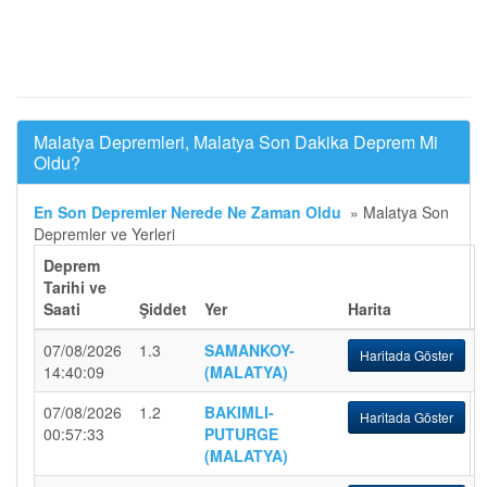
Malatya Depremleri, Malatya Son Dakika Deprem Mi
Oldu?
En Son Depremler Nerede Ne Zaman Oldu
»
Malatya Son
Depremler ve Yerleri
Deprem
Tarihi ve
Saati
Şiddet
Yer
Harita
07/08/2026
1.3
SAMANKOY-
Haritada Göster
14:40:09
(MALATYA)
07/08/2026
1.2
BAKIMLI-
Haritada Göster
00:57:33
PUTURGE
(MALATYA)