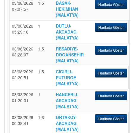
03/08/2026
1.5
BASAK-
Haritada Göster
07:07:57
HEKIMHAN
(MALATYA)
03/08/2026
1
DUTLU-
Haritada Göster
05:29:18
AKCADAG
(MALATYA)
03/08/2026
1.5
RESADIYE-
Haritada Göster
03:28:07
DOGANSEHIR
(MALATYA)
03/08/2026
1.5
CIGIRLI-
Haritada Göster
02:20:51
PUTURGE
(MALATYA)
03/08/2026
1
HANCERLI-
Haritada Göster
01:20:31
AKCADAG
(MALATYA)
03/08/2026
1.6
ORTAKOY-
Haritada Göster
00:38:41
AKCADAG
(MALATYA)