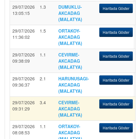
29/07/2026
1.3
DUMUKLU-
Haritada Göster
13:05:15
AKCADAG
(MALATYA)
29/07/2026
1.5
ORTAKOY-
Haritada Göster
11:36:02
AKCADAG
(MALATYA)
29/07/2026
1.1
CEVIRME-
Haritada Göster
09:38:09
AKCADAG
(MALATYA)
29/07/2026
2.1
HARUNUSAGI-
Haritada Göster
09:36:37
AKCADAG
(MALATYA)
29/07/2026
3.4
CEVIRME-
Haritada Göster
09:31:29
AKCADAG
(MALATYA)
29/07/2026
1.1
ORTAKOY-
Haritada Göster
08:08:53
AKCADAG
(MALATYA)