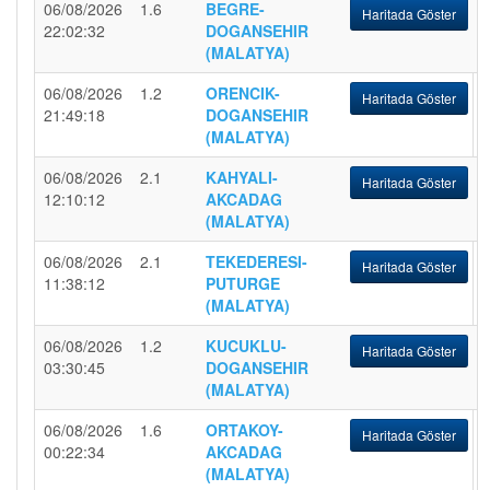
06/08/2026
1.6
BEGRE-
Haritada Göster
22:02:32
DOGANSEHIR
(MALATYA)
06/08/2026
1.2
ORENCIK-
Haritada Göster
21:49:18
DOGANSEHIR
(MALATYA)
06/08/2026
2.1
KAHYALI-
Haritada Göster
12:10:12
AKCADAG
(MALATYA)
06/08/2026
2.1
TEKEDERESI-
Haritada Göster
11:38:12
PUTURGE
(MALATYA)
06/08/2026
1.2
KUCUKLU-
Haritada Göster
03:30:45
DOGANSEHIR
(MALATYA)
06/08/2026
1.6
ORTAKOY-
Haritada Göster
00:22:34
AKCADAG
(MALATYA)