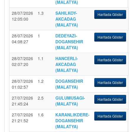
(MALATYA)
28/07/2026
1.3
SAHILKOY-
Haritada Göster
12:05:00
AKCADAG
(MALATYA)
28/07/2026
1
DEDEYAZI-
Haritada Göster
04:08:27
DOGANSEHIR
(MALATYA)
28/07/2026
1.1
HANCERLI-
Haritada Göster
02:07:20
AKCADAG
(MALATYA)
28/07/2026
1.2
DOGANSEHIR
Haritada Göster
01:02:57
(MALATYA)
27/07/2026
2.5
GULUMUSAGI-
Haritada Göster
21:45:24
(MALATYA)
27/07/2026
1.6
KARANLIKDERE-
Haritada Göster
21:21:52
DOGANSEHIR
(MALATYA)