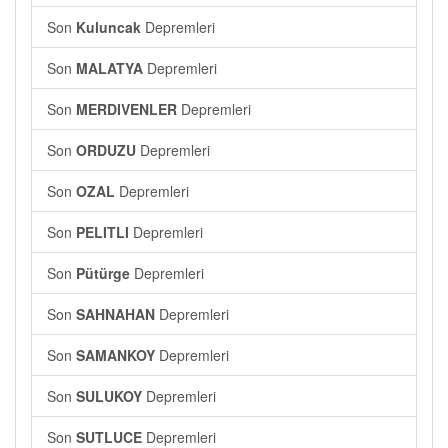
Son
Kuluncak
Depremleri
Son
MALATYA
Depremleri
Son
MERDIVENLER
Depremleri
Son
ORDUZU
Depremleri
Son
OZAL
Depremleri
Son
PELITLI
Depremleri
Son
Pütürge
Depremleri
Son
SAHNAHAN
Depremleri
Son
SAMANKOY
Depremleri
Son
SULUKOY
Depremleri
Son
SUTLUCE
Depremleri