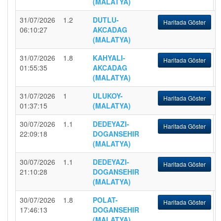
(MALATYA)
31/07/2026
1.2
DUTLU-
Haritada Göster
06:10:27
AKCADAG
(MALATYA)
31/07/2026
1.8
KAHYALI-
Haritada Göster
01:55:35
AKCADAG
(MALATYA)
31/07/2026
1
ULUKOY-
Haritada Göster
01:37:15
(MALATYA)
30/07/2026
1.1
DEDEYAZI-
Haritada Göster
22:09:18
DOGANSEHIR
(MALATYA)
30/07/2026
1.1
DEDEYAZI-
Haritada Göster
21:10:28
DOGANSEHIR
(MALATYA)
30/07/2026
1.8
POLAT-
Haritada Göster
17:46:13
DOGANSEHIR
(MALATYA)