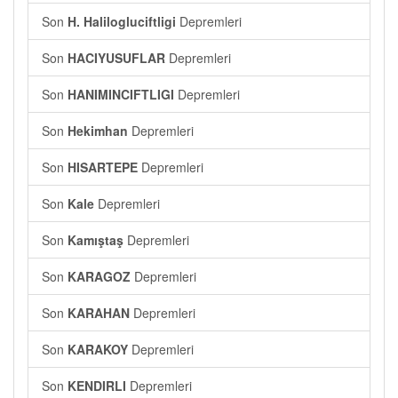
Son
H. Halilogluciftligi
Depremleri
Son
HACIYUSUFLAR
Depremleri
Son
HANIMINCIFTLIGI
Depremleri
Son
Hekimhan
Depremleri
Son
HISARTEPE
Depremleri
Son
Kale
Depremleri
Son
Kamıştaş
Depremleri
Son
KARAGOZ
Depremleri
Son
KARAHAN
Depremleri
Son
KARAKOY
Depremleri
Son
KENDIRLI
Depremleri