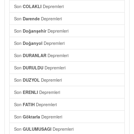
Son
COLAKLI
Depremleri
Son
Darende
Depremleri
Son
Doğanşehir
Depremleri
Son
Doğanyol
Depremleri
Son
DURANLAR
Depremleri
Son
DURULDU
Depremleri
Son
DUZYOL
Depremleri
Son
ERENLI
Depremleri
Son
FATIH
Depremleri
Son
Göktarla
Depremleri
Son
GULUMUSAGI
Depremleri