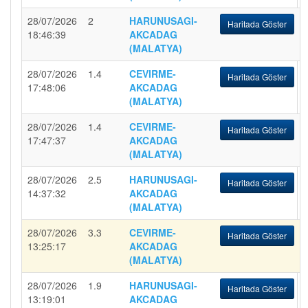
28/07/2026
2
HARUNUSAGI-
Haritada Göster
18:46:39
AKCADAG
(MALATYA)
28/07/2026
1.4
CEVIRME-
Haritada Göster
17:48:06
AKCADAG
(MALATYA)
28/07/2026
1.4
CEVIRME-
Haritada Göster
17:47:37
AKCADAG
(MALATYA)
28/07/2026
2.5
HARUNUSAGI-
Haritada Göster
14:37:32
AKCADAG
(MALATYA)
28/07/2026
3.3
CEVIRME-
Haritada Göster
13:25:17
AKCADAG
(MALATYA)
28/07/2026
1.9
HARUNUSAGI-
Haritada Göster
13:19:01
AKCADAG