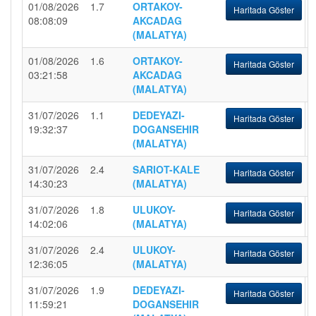
01/08/2026
1.7
ORTAKOY-
Haritada Göster
08:08:09
AKCADAG
(MALATYA)
01/08/2026
1.6
ORTAKOY-
Haritada Göster
03:21:58
AKCADAG
(MALATYA)
31/07/2026
1.1
DEDEYAZI-
Haritada Göster
19:32:37
DOGANSEHIR
(MALATYA)
31/07/2026
2.4
SARIOT-KALE
Haritada Göster
14:30:23
(MALATYA)
31/07/2026
1.8
ULUKOY-
Haritada Göster
14:02:06
(MALATYA)
31/07/2026
2.4
ULUKOY-
Haritada Göster
12:36:05
(MALATYA)
31/07/2026
1.9
DEDEYAZI-
Haritada Göster
11:59:21
DOGANSEHIR