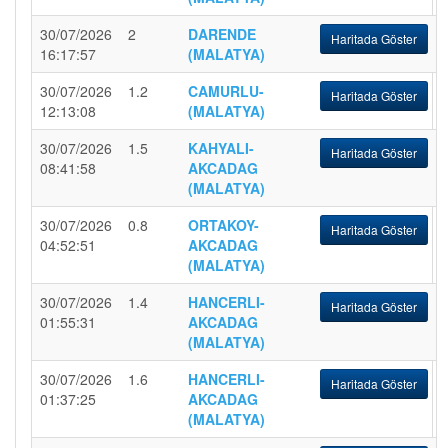
30/07/2026
2
DARENDE
Haritada Göster
16:17:57
(MALATYA)
30/07/2026
1.2
CAMURLU-
Haritada Göster
12:13:08
(MALATYA)
30/07/2026
1.5
KAHYALI-
Haritada Göster
08:41:58
AKCADAG
(MALATYA)
30/07/2026
0.8
ORTAKOY-
Haritada Göster
04:52:51
AKCADAG
(MALATYA)
30/07/2026
1.4
HANCERLI-
Haritada Göster
01:55:31
AKCADAG
(MALATYA)
30/07/2026
1.6
HANCERLI-
Haritada Göster
01:37:25
AKCADAG
(MALATYA)