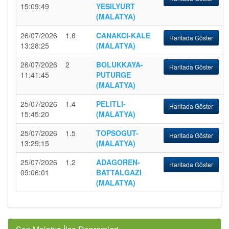
15:09:49
YESILYURT
(MALATYA)
26/07/2026
1.6
CANAKCI-KALE
Haritada Göster
13:28:25
(MALATYA)
26/07/2026
2
BOLUKKAYA-
Haritada Göster
11:41:45
PUTURGE
(MALATYA)
25/07/2026
1.4
PELITLI-
Haritada Göster
15:45:20
(MALATYA)
25/07/2026
1.5
TOPSOGUT-
Haritada Göster
13:29:15
(MALATYA)
25/07/2026
1.2
ADAGOREN-
Haritada Göster
09:06:01
BATTALGAZI
(MALATYA)