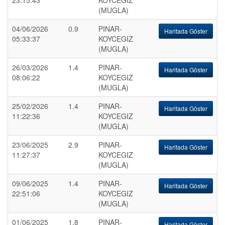
23:15:43
KOYCEGIZ
(MUGLA)
04/06/2026
0.9
PINAR-
Haritada Göster
05:33:37
KOYCEGIZ
(MUGLA)
26/03/2026
1.4
PINAR-
Haritada Göster
08:06:22
KOYCEGIZ
(MUGLA)
25/02/2026
1.4
PINAR-
Haritada Göster
11:22:36
KOYCEGIZ
(MUGLA)
23/06/2025
2.9
PINAR-
Haritada Göster
11:27:37
KOYCEGIZ
(MUGLA)
09/06/2025
1.4
PINAR-
Haritada Göster
22:51:06
KOYCEGIZ
(MUGLA)
01/06/2025
1.8
PINAR-
Haritada Göster