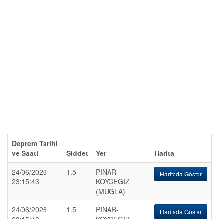
Deprem Tarihi
ve Saati
Şiddet
Yer
Harita
24/06/2026
1.5
PINAR-
Haritada Göster
23:15:43
KOYCEGIZ
(MUGLA)
24/06/2026
1.5
PINAR-
Haritada Göster