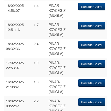
18/02/2025
1.4
PINAR-
Haritada Göster
14:56:07
KOYCEGIZ
(MUGLA)
18/02/2025
1.7
PINAR-
Haritada Göster
12:51:16
KOYCEGIZ
(MUGLA)
18/02/2025
2.4
PINAR-
Haritada Göster
08:32:36
KOYCEGIZ
(MUGLA)
17/02/2025
1.9
PINAR-
Haritada Göster
22:53:07
KOYCEGIZ
(MUGLA)
16/02/2025
1.6
PINAR-
Haritada Göster
21:08:41
KOYCEGIZ
(MUGLA)
16/02/2025
2.2
PINAR-
Haritada Göster
09:22:41
KOYCEGIZ
(MUGLA)