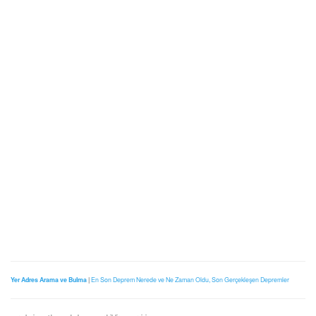
Yer Adres Arama ve Bulma
|
En Son Deprem Nerede ve Ne Zaman Oldu, Son Gerçekleşen Depremler