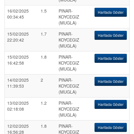
16/02/2025
1.5
PINAR-
Haritada Göster
00:34:45
KOYCEGIZ
(MUGLA)
15/02/2025
1.7
PINAR-
Haritada Göster
22:20:42
KOYCEGIZ
(MUGLA)
15/02/2025
1.8
PINAR-
Haritada Göster
16:42:58
KOYCEGIZ
(MUGLA)
14/02/2025
2
PINAR-
Haritada Göster
11:39:53
KOYCEGIZ
(MUGLA)
13/02/2025
1.2
PINAR-
Haritada Göster
02:18:08
KOYCEGIZ
(MUGLA)
12/02/2025
1.8
PINAR-
Haritada Göster
16:56:28
KOYCEGIZ