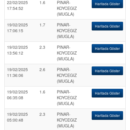
22/02/2025
1.6
PINAR-
Haritada Göster
17:54:52
KOYCEGIZ
(MUGLA)
19/02/2025
1.7
PINAR-
Haritada Göster
17:06:15
KOYCEGIZ
(MUGLA)
19/02/2025
2.3
PINAR-
Haritada Göster
13:56:12
KOYCEGIZ
(MUGLA)
19/02/2025
2.6
PINAR-
Haritada Göster
11:36:06
KOYCEGIZ
(MUGLA)
19/02/2025
1.6
PINAR-
Haritada Göster
06:35:08
KOYCEGIZ
(MUGLA)
19/02/2025
2.3
PINAR-
Haritada Göster
05:00:48
KOYCEGIZ
(MUGLA)