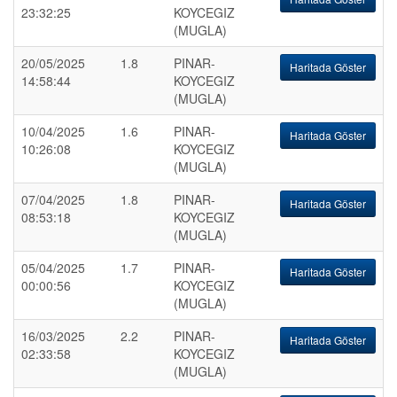
23:32:25
KOYCEGIZ
(MUGLA)
20/05/2025
1.8
PINAR-
Haritada Göster
14:58:44
KOYCEGIZ
(MUGLA)
10/04/2025
1.6
PINAR-
Haritada Göster
10:26:08
KOYCEGIZ
(MUGLA)
07/04/2025
1.8
PINAR-
Haritada Göster
08:53:18
KOYCEGIZ
(MUGLA)
05/04/2025
1.7
PINAR-
Haritada Göster
00:00:56
KOYCEGIZ
(MUGLA)
16/03/2025
2.2
PINAR-
Haritada Göster
02:33:58
KOYCEGIZ
(MUGLA)