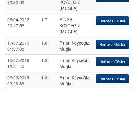
22:22:02
KOYCEGIZ
(MUGLA)
06/04/2022
1.7
PINAR-
Haritada Göster
20:17:56
KOYCEGIZ
(MUGLA)
17/07/2019
1.6
Pınar, Köyceğiz,
Haritada Göster
01:37:08
Muğla
15/07/2019
1.5
Pınar, Köyceğiz,
Haritada Göster
12:31:45
Muğla
06/06/2019
1.8
Pınar, Köyceğiz,
Haritada Göster
03:29:36
Muğla