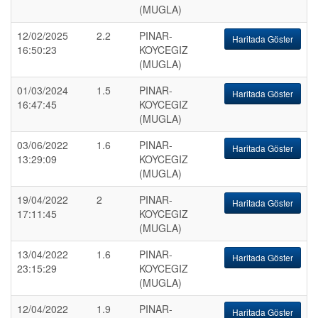
(MUGLA)
12/02/2025
2.2
PINAR-
Haritada Göster
16:50:23
KOYCEGIZ
(MUGLA)
01/03/2024
1.5
PINAR-
Haritada Göster
16:47:45
KOYCEGIZ
(MUGLA)
03/06/2022
1.6
PINAR-
Haritada Göster
13:29:09
KOYCEGIZ
(MUGLA)
19/04/2022
2
PINAR-
Haritada Göster
17:11:45
KOYCEGIZ
(MUGLA)
13/04/2022
1.6
PINAR-
Haritada Göster
23:15:29
KOYCEGIZ
(MUGLA)
12/04/2022
1.9
PINAR-
Haritada Göster