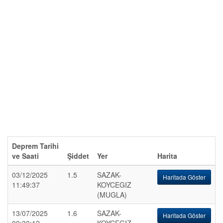
Deprem Tarihi
ve Saati
Şiddet
Yer
Harita
03/12/2025
1.5
SAZAK-
Haritada Göster
11:49:37
KOYCEGIZ
(MUGLA)
13/07/2025
1.6
SAZAK-
Haritada Göster