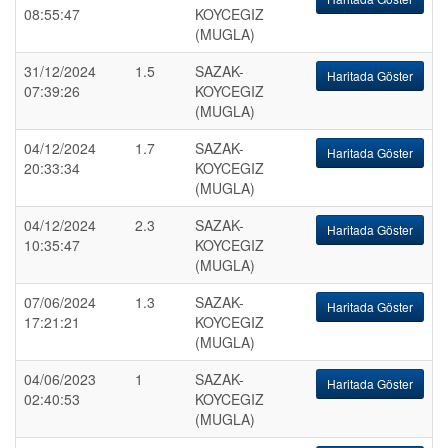
08:55:47
KOYCEGIZ
(MUGLA)
31/12/2024
1.5
SAZAK-
Haritada Göster
07:39:26
KOYCEGIZ
(MUGLA)
04/12/2024
1.7
SAZAK-
Haritada Göster
20:33:34
KOYCEGIZ
(MUGLA)
04/12/2024
2.3
SAZAK-
Haritada Göster
10:35:47
KOYCEGIZ
(MUGLA)
07/06/2024
1.3
SAZAK-
Haritada Göster
17:21:21
KOYCEGIZ
(MUGLA)
04/06/2023
1
SAZAK-
Haritada Göster
02:40:53
KOYCEGIZ
(MUGLA)