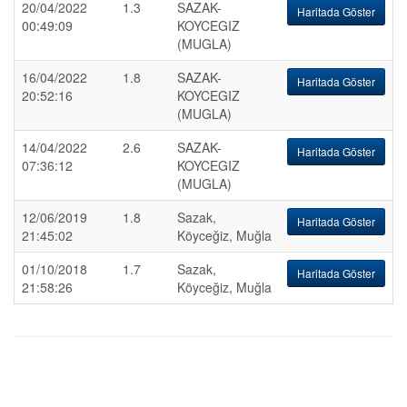
20/04/2022
1.3
SAZAK-
Haritada Göster
00:49:09
KOYCEGIZ
(MUGLA)
16/04/2022
1.8
SAZAK-
Haritada Göster
20:52:16
KOYCEGIZ
(MUGLA)
14/04/2022
2.6
SAZAK-
Haritada Göster
07:36:12
KOYCEGIZ
(MUGLA)
12/06/2019
1.8
Sazak,
Haritada Göster
21:45:02
Köyceğiz, Muğla
01/10/2018
1.7
Sazak,
Haritada Göster
21:58:26
Köyceğiz, Muğla