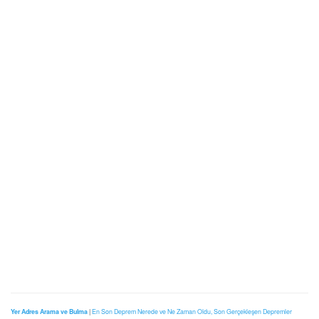
Yer Adres Arama ve Bulma
|
En Son Deprem Nerede ve Ne Zaman Oldu, Son Gerçekleşen Depremler