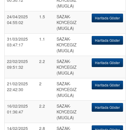
00:30:12
KOYCEGIZ
(MUGLA)
24/04/2025
1.5
SAZAK-
Haritada Göster
04:55:02
KOYCEGIZ
(MUGLA)
31/03/2025
1.1
SAZAK-
Haritada Göster
03:47:17
KOYCEGIZ
(MUGLA)
22/02/2025
2.2
SAZAK-
Haritada Göster
09:51:32
KOYCEGIZ
(MUGLA)
21/02/2025
2
SAZAK-
Haritada Göster
22:42:30
KOYCEGIZ
(MUGLA)
16/02/2025
2.2
SAZAK-
Haritada Göster
01:36:47
KOYCEGIZ
(MUGLA)
14/02/2025
2.8
SAZAK-
Haritada Göster