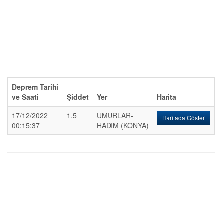
Deprem Tarihi
ve Saati
Şiddet
Yer
Harita
17/12/2022
1.5
UMURLAR-
Haritada Göster
00:15:37
HADIM (KONYA)