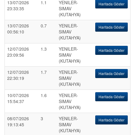
13/07/2026
1.1
YENILER-
Haritada Göster
23:33:35
SIMAV
(KUTAHYA)
13/07/2026
0.7
YENILER-
Haritada Göster
00:56:10
SIMAV
(KUTAHYA)
12/07/2026
1.3
YENILER-
Haritada Göster
23:09:56
SIMAV
(KUTAHYA)
12/07/2026
1.7
YENILER-
Haritada Göster
22:30:19
SIMAV
(KUTAHYA)
10/07/2026
1.6
YENILER-
Haritada Göster
15:54:37
SIMAV
(KUTAHYA)
08/07/2026
3
YENILER-
Haritada Göster
19:13:45
SIMAV
(KUTAHYA)