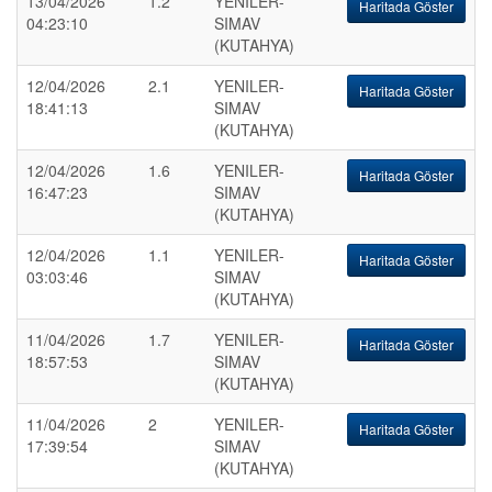
13/04/2026
1.2
YENILER-
Haritada Göster
04:23:10
SIMAV
(KUTAHYA)
12/04/2026
2.1
YENILER-
Haritada Göster
18:41:13
SIMAV
(KUTAHYA)
12/04/2026
1.6
YENILER-
Haritada Göster
16:47:23
SIMAV
(KUTAHYA)
12/04/2026
1.1
YENILER-
Haritada Göster
03:03:46
SIMAV
(KUTAHYA)
11/04/2026
1.7
YENILER-
Haritada Göster
18:57:53
SIMAV
(KUTAHYA)
11/04/2026
2
YENILER-
Haritada Göster
17:39:54
SIMAV
(KUTAHYA)