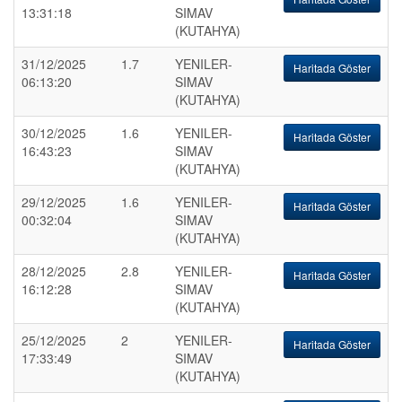
13:31:18
SIMAV
(KUTAHYA)
31/12/2025
1.7
YENILER-
Haritada Göster
06:13:20
SIMAV
(KUTAHYA)
30/12/2025
1.6
YENILER-
Haritada Göster
16:43:23
SIMAV
(KUTAHYA)
29/12/2025
1.6
YENILER-
Haritada Göster
00:32:04
SIMAV
(KUTAHYA)
28/12/2025
2.8
YENILER-
Haritada Göster
16:12:28
SIMAV
(KUTAHYA)
25/12/2025
2
YENILER-
Haritada Göster
17:33:49
SIMAV
(KUTAHYA)