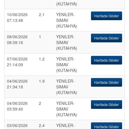
(KUTAHYA)
10/06/2026
2.1
YENILER-
Haritada Göster
07:13:48
SIMAV
(KUTAHYA)
08/06/2026
1
YENILER-
Haritada Göster
08:39:16
SIMAV
(KUTAHYA)
07/06/2026
1.2
YENILER-
Haritada Göster
21:14:09
SIMAV
(KUTAHYA)
04/06/2026
1.9
YENILER-
Haritada Göster
21:34:18
SIMAV
(KUTAHYA)
04/06/2026
2
YENILER-
Haritada Göster
03:59:40
SIMAV
(KUTAHYA)
03/06/2026
2.4
YENILER-
Haritada Göster