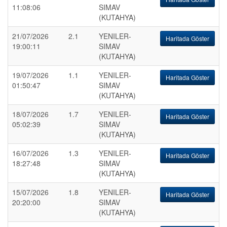
11:08:06
SIMAV
(KUTAHYA)
21/07/2026
2.1
YENILER-
Haritada Göster
19:00:11
SIMAV
(KUTAHYA)
19/07/2026
1.1
YENILER-
Haritada Göster
01:50:47
SIMAV
(KUTAHYA)
18/07/2026
1.7
YENILER-
Haritada Göster
05:02:39
SIMAV
(KUTAHYA)
16/07/2026
1.3
YENILER-
Haritada Göster
18:27:48
SIMAV
(KUTAHYA)
15/07/2026
1.8
YENILER-
Haritada Göster
20:20:00
SIMAV
(KUTAHYA)