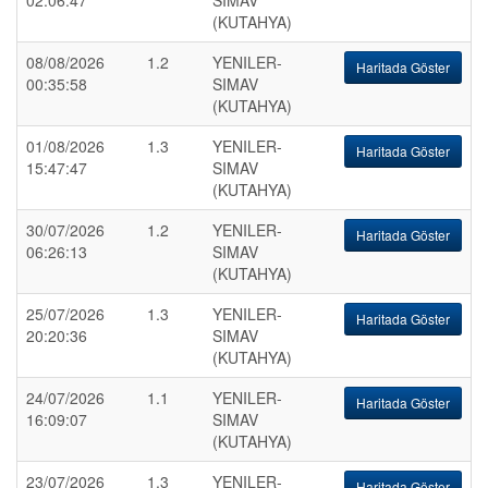
02:06:47
SIMAV
(KUTAHYA)
08/08/2026
1.2
YENILER-
Haritada Göster
00:35:58
SIMAV
(KUTAHYA)
01/08/2026
1.3
YENILER-
Haritada Göster
15:47:47
SIMAV
(KUTAHYA)
30/07/2026
1.2
YENILER-
Haritada Göster
06:26:13
SIMAV
(KUTAHYA)
25/07/2026
1.3
YENILER-
Haritada Göster
20:20:36
SIMAV
(KUTAHYA)
24/07/2026
1.1
YENILER-
Haritada Göster
16:09:07
SIMAV
(KUTAHYA)
23/07/2026
1.3
YENILER-
Haritada Göster