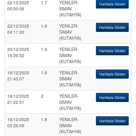
22/12/2025
1.7
YENILER-
Haritada Göster
05:50:06
SIMAV
(KUTAHYA)
22/12/2025
1.9
YENILER-
Haritada Göster
04:11:20
SIMAV
(KUTAHYA)
20/12/2025
1.9
YENILER-
Haritada Göster
16:06:52
SIMAV
(KUTAHYA)
16/12/2025
1.9
YENILER-
Haritada Göster
21:43:07
SIMAV
(KUTAHYA)
16/12/2025
2
YENILER-
Haritada Göster
21:22:51
SIMAV
(KUTAHYA)
16/12/2025
1.8
YENILER-
Haritada Göster
03:26:09
SIMAV
(KUTAHYA)