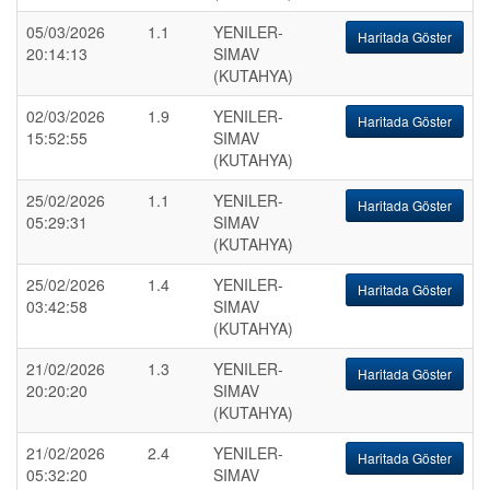
05/03/2026
1.1
YENILER-
Haritada Göster
20:14:13
SIMAV
(KUTAHYA)
02/03/2026
1.9
YENILER-
Haritada Göster
15:52:55
SIMAV
(KUTAHYA)
25/02/2026
1.1
YENILER-
Haritada Göster
05:29:31
SIMAV
(KUTAHYA)
25/02/2026
1.4
YENILER-
Haritada Göster
03:42:58
SIMAV
(KUTAHYA)
21/02/2026
1.3
YENILER-
Haritada Göster
20:20:20
SIMAV
(KUTAHYA)
21/02/2026
2.4
YENILER-
Haritada Göster
05:32:20
SIMAV