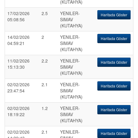
(KUTAHYA)
17/02/2026
2.5
YENILER-
Haritada Göster
05:08:56
SIMAV
(KUTAHYA)
14/02/2026
2
YENILER-
Haritada Göster
04:59:21
SIMAV
(KUTAHYA)
11/02/2026
2.2
YENILER-
Haritada Göster
15:13:30
SIMAV
(KUTAHYA)
02/02/2026
2.1
YENILER-
Haritada Göster
23:47:54
SIMAV
(KUTAHYA)
02/02/2026
1.2
YENILER-
Haritada Göster
18:19:22
SIMAV
(KUTAHYA)
02/02/2026
2.1
YENILER-
Haritada Göster