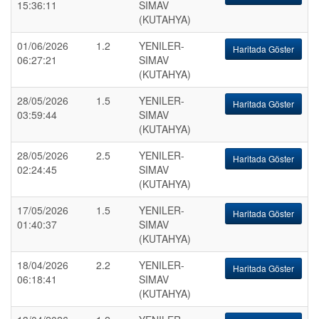
15:36:11
SIMAV
(KUTAHYA)
01/06/2026
1.2
YENILER-
Haritada Göster
06:27:21
SIMAV
(KUTAHYA)
28/05/2026
1.5
YENILER-
Haritada Göster
03:59:44
SIMAV
(KUTAHYA)
28/05/2026
2.5
YENILER-
Haritada Göster
02:24:45
SIMAV
(KUTAHYA)
17/05/2026
1.5
YENILER-
Haritada Göster
01:40:37
SIMAV
(KUTAHYA)
18/04/2026
2.2
YENILER-
Haritada Göster
06:18:41
SIMAV
(KUTAHYA)