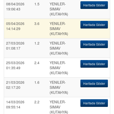
08/04/2026
1.5
YENILER-
Haritada Göster
19:06:43
SIMAV
(KUTAHYA)
05/04/2026
3.6
YENILER-
Haritada Göster
14:14:29
SIMAV
(KUTAHYA)
27/03/2026
1.2
YENILER-
Haritada Göster
01:08:17
SIMAV
(KUTAHYA)
25/03/2026
2.4
YENILER-
Haritada Göster
01:35:49
SIMAV
(KUTAHYA)
21/03/2026
1.6
YENILER-
Haritada Göster
02:17:20
SIMAV
(KUTAHYA)
14/03/2026
2.2
YENILER-
Haritada Göster
09:55:14
SIMAV
(KUTAHYA)