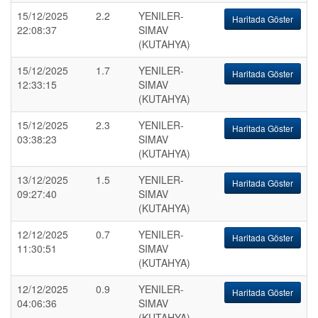
15/12/2025
2.2
YENILER-
Haritada Göster
22:08:37
SIMAV
(KUTAHYA)
15/12/2025
1.7
YENILER-
Haritada Göster
12:33:15
SIMAV
(KUTAHYA)
15/12/2025
2.3
YENILER-
Haritada Göster
03:38:23
SIMAV
(KUTAHYA)
13/12/2025
1.5
YENILER-
Haritada Göster
09:27:40
SIMAV
(KUTAHYA)
12/12/2025
0.7
YENILER-
Haritada Göster
11:30:51
SIMAV
(KUTAHYA)
12/12/2025
0.9
YENILER-
Haritada Göster
04:06:36
SIMAV
(KUTAHYA)