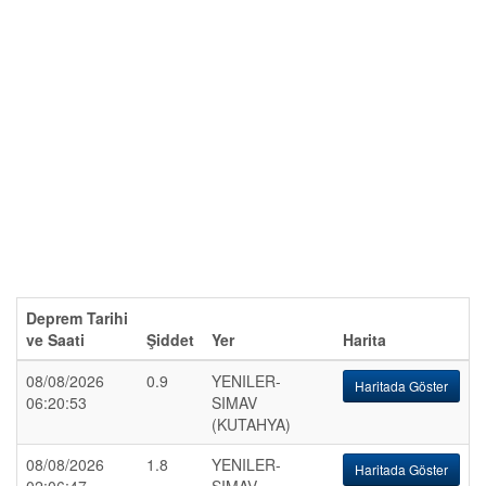
Deprem Tarihi
ve Saati
Şiddet
Yer
Harita
08/08/2026
0.9
YENILER-
Haritada Göster
06:20:53
SIMAV
(KUTAHYA)
08/08/2026
1.8
YENILER-
Haritada Göster