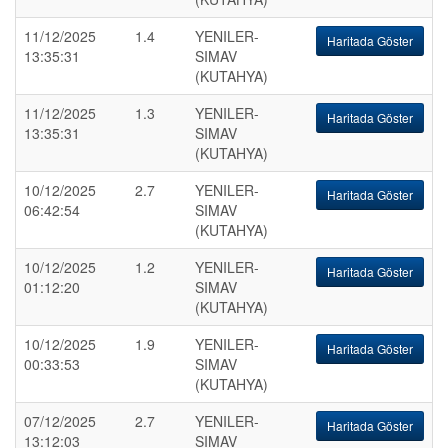
11/12/2025
1.4
YENILER-
Haritada Göster
13:35:31
SIMAV
(KUTAHYA)
11/12/2025
1.3
YENILER-
Haritada Göster
13:35:31
SIMAV
(KUTAHYA)
10/12/2025
2.7
YENILER-
Haritada Göster
06:42:54
SIMAV
(KUTAHYA)
10/12/2025
1.2
YENILER-
Haritada Göster
01:12:20
SIMAV
(KUTAHYA)
10/12/2025
1.9
YENILER-
Haritada Göster
00:33:53
SIMAV
(KUTAHYA)
07/12/2025
2.7
YENILER-
Haritada Göster
13:12:03
SIMAV