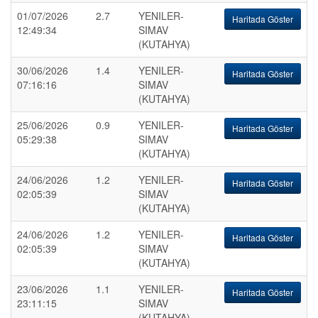
01/07/2026
2.7
YENILER-
Haritada Göster
12:49:34
SIMAV
(KUTAHYA)
30/06/2026
1.4
YENILER-
Haritada Göster
07:16:16
SIMAV
(KUTAHYA)
25/06/2026
0.9
YENILER-
Haritada Göster
05:29:38
SIMAV
(KUTAHYA)
24/06/2026
1.2
YENILER-
Haritada Göster
02:05:39
SIMAV
(KUTAHYA)
24/06/2026
1.2
YENILER-
Haritada Göster
02:05:39
SIMAV
(KUTAHYA)
23/06/2026
1.1
YENILER-
Haritada Göster
23:11:15
SIMAV
(KUTAHYA)