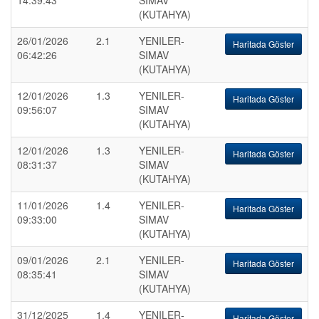
14:39:43
SIMAV
(KUTAHYA)
26/01/2026
2.1
YENILER-
Haritada Göster
06:42:26
SIMAV
(KUTAHYA)
12/01/2026
1.3
YENILER-
Haritada Göster
09:56:07
SIMAV
(KUTAHYA)
12/01/2026
1.3
YENILER-
Haritada Göster
08:31:37
SIMAV
(KUTAHYA)
11/01/2026
1.4
YENILER-
Haritada Göster
09:33:00
SIMAV
(KUTAHYA)
09/01/2026
2.1
YENILER-
Haritada Göster
08:35:41
SIMAV
(KUTAHYA)
31/12/2025
1.4
YENILER-
Haritada Göster