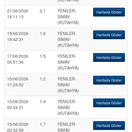
21/06/2026
2.1
YENILER-
Haritada Göster
14:11:13
SIMAV
(KUTAHYA)
19/06/2026
1.6
YENILER-
Haritada Göster
18:42:31
SIMAV
(KUTAHYA)
17/06/2026
1.5
YENILER-
Haritada Göster
06:51:36
SIMAV
(KUTAHYA)
15/06/2026
1.2
YENILER-
Haritada Göster
17:29:52
SIMAV
(KUTAHYA)
15/06/2026
1.4
YENILER-
Haritada Göster
00:54:31
SIMAV
(KUTAHYA)
15/06/2026
1.7
YENILER-
Haritada Göster
00:32:56
SIMAV