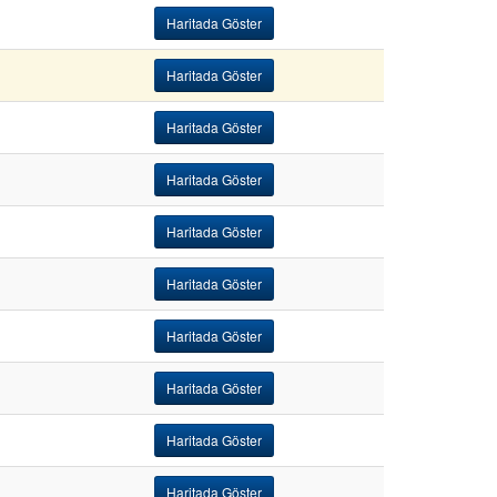
Haritada Göster
Haritada Göster
Haritada Göster
Haritada Göster
Haritada Göster
Haritada Göster
Haritada Göster
Haritada Göster
Haritada Göster
Haritada Göster