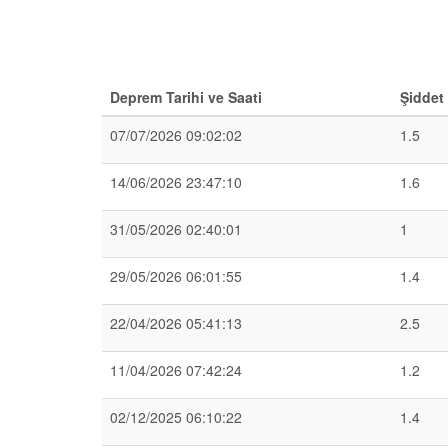
Deprem Tarihi ve Saati
Şiddet
07/07/2026 09:02:02
1.5
14/06/2026 23:47:10
1.6
31/05/2026 02:40:01
1
29/05/2026 06:01:55
1.4
22/04/2026 05:41:13
2.5
11/04/2026 07:42:24
1.2
02/12/2025 06:10:22
1.4