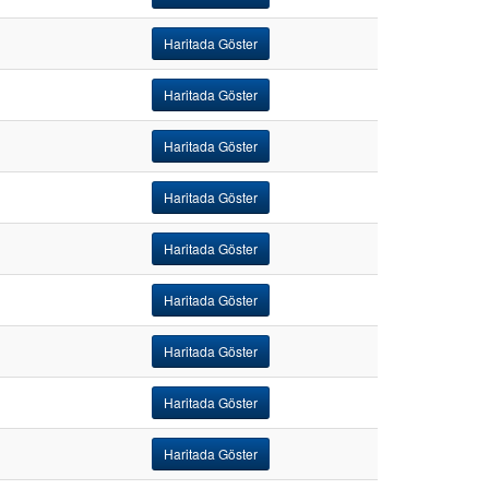
Haritada Göster
Haritada Göster
Haritada Göster
Haritada Göster
Haritada Göster
Haritada Göster
Haritada Göster
Haritada Göster
Haritada Göster