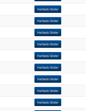
Haritada Göster
Haritada Göster
Haritada Göster
Haritada Göster
Haritada Göster
Haritada Göster
Haritada Göster
Haritada Göster
Haritada Göster