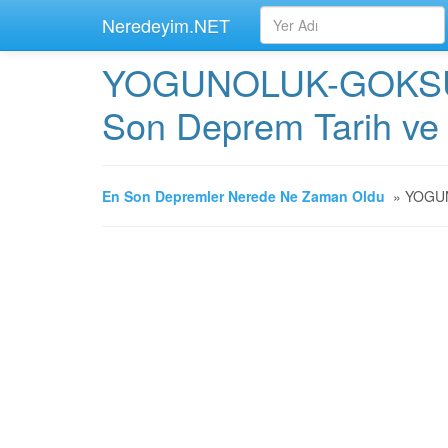
Neredeyim.NET
YOGUNOLUK-GOKSUN
Son Deprem Tarih ve 
En Son Depremler Nerede Ne Zaman Oldu
»
YOGUNO