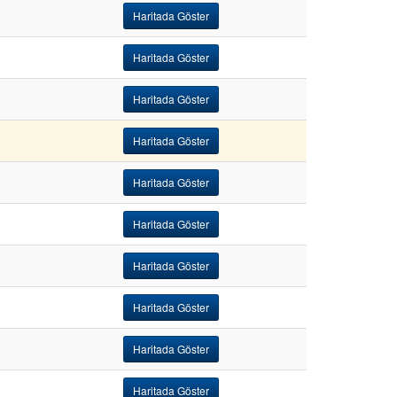
Haritada Göster
Haritada Göster
Haritada Göster
Haritada Göster
Haritada Göster
Haritada Göster
Haritada Göster
Haritada Göster
Haritada Göster
Haritada Göster