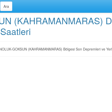
 (KAHRAMANMARAS) Depre
Saatleri
LUK-GOKSUN (KAHRAMANMARAS) Bölgesi Son Depremleri ve Yerl