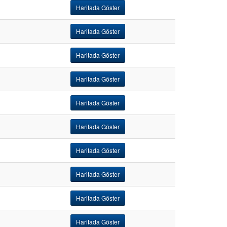
Haritada Göster
Haritada Göster
Haritada Göster
Haritada Göster
Haritada Göster
Haritada Göster
Haritada Göster
Haritada Göster
Haritada Göster
Haritada Göster