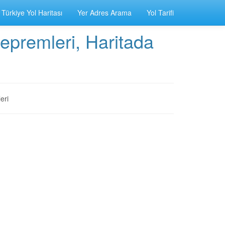
Türkiye Yol Haritası
Yer Adres Arama
Yol Tarifi
mleri, Haritada
eri