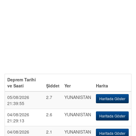
Deprem Tarihi
ve Saati
Şiddet
Yer
Harita
05/08/2026
2.7
YUNANISTAN
Haritada Göster
21:39:55
04/08/2026
2.6
YUNANISTAN
Haritada Göster
21:29:13
04/08/2026
2.1
YUNANISTAN
Haritada Göster