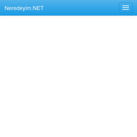
Neredeyim.NET