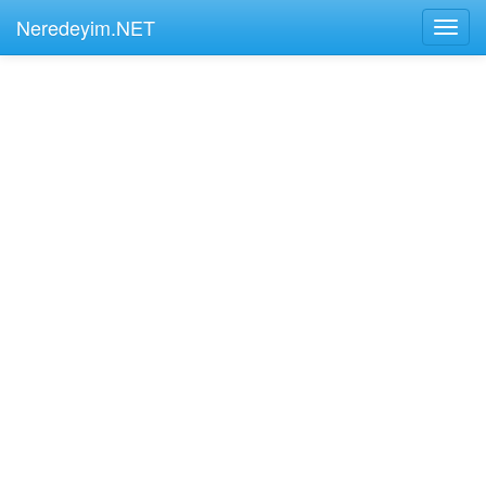
Neredeyim.NET