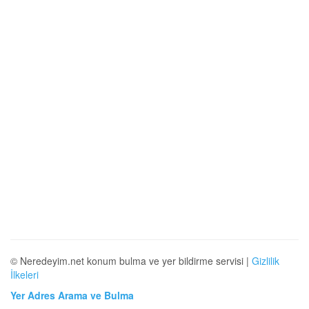
© Neredeyim.net konum bulma ve yer bildirme servisi |
Gizlilik
İlkeleri
Yer Adres Arama ve Bulma