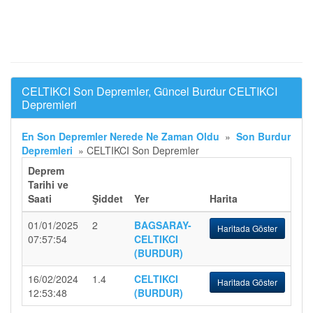
CELTIKCI Son Depremler, Güncel Burdur CELTIKCI
Depremleri
En Son Depremler Nerede Ne Zaman Oldu
»
Son Burdur
Depremleri
»
CELTIKCI Son Depremler
Deprem
Tarihi ve
Saati
Şiddet
Yer
Harita
01/01/2025
2
BAGSARAY-
Haritada Göster
07:57:54
CELTIKCI
(BURDUR)
16/02/2024
1.4
CELTIKCI
Haritada Göster
12:53:48
(BURDUR)