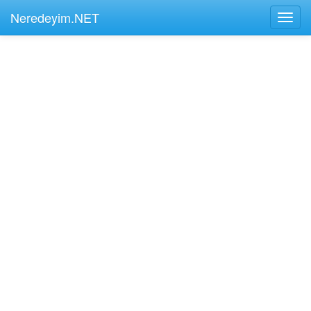
Neredeyim.NET