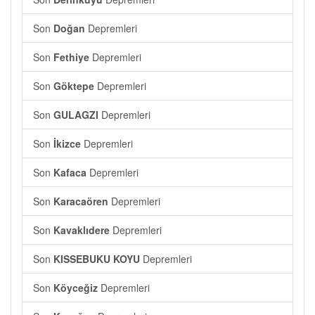
Son
Doğan
Depremleri
Son
Fethiye
Depremleri
Son
Göktepe
Depremleri
Son
GULAGZI
Depremleri
Son
İkizce
Depremleri
Son
Kafaca
Depremleri
Son
Karacaören
Depremleri
Son
Kavaklıdere
Depremleri
Son
KISSEBUKU KOYU
Depremleri
Son
Köyceğiz
Depremleri