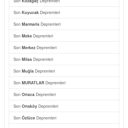
Son
Kozağaç
Depremleri
Son
Kuyucak
Depremleri
Son
Marmaris
Depremleri
Son
Meke
Depremleri
Son
Merkez
Depremleri
Son
Milas
Depremleri
Son
Muğla
Depremleri
Son
MURATLAR
Depremleri
Son
Ortaca
Depremleri
Son
Ortaköy
Depremleri
Son
Özlüce
Depremleri