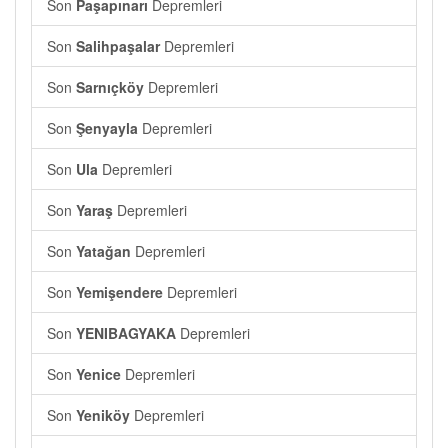
Son
Paşapınarı
Depremleri
Son
Salihpaşalar
Depremleri
Son
Sarnıçköy
Depremleri
Son
Şenyayla
Depremleri
Son
Ula
Depremleri
Son
Yaraş
Depremleri
Son
Yatağan
Depremleri
Son
Yemişendere
Depremleri
Son
YENIBAGYAKA
Depremleri
Son
Yenice
Depremleri
Son
Yeniköy
Depremleri