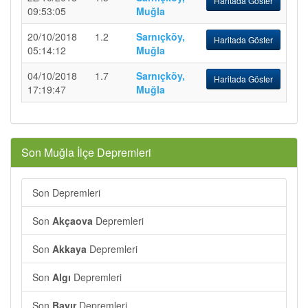
Haritada Göster
09:53:05
Muğla
20/10/2018
1.2
Sarnıçköy,
Haritada Göster
05:14:12
Muğla
04/10/2018
1.7
Sarnıçköy,
Haritada Göster
17:19:47
Muğla
Son Muğla İlçe Depremleri
Son
Depremleri
Son
Akçaova
Depremleri
Son
Akkaya
Depremleri
Son
Algı
Depremleri
Son
Bayır
Depremleri