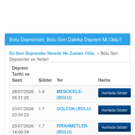
Bolu Depremleri, Bolu Son Dakika Deprem Mi Oldu?
En Son Depremler Nerede Ne Zaman Oldu
»
Bolu Son
Depremler ve Yerleri
Deprem
Tarihi ve
Saati
Şiddet
Yer
Harita
28/07/2026
1.6
MESCICELE-
Haritada Göster
05:31:20
(BOLU)
23/07/2026
1.7
GOLCUK-(BOLU)
Haritada Göster
23:50:23
23/07/2026
1.7
PIRAHMETLER-
Haritada Göster
14:06:39
(BOLU)