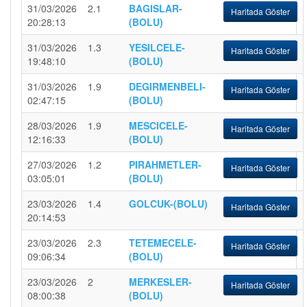
31/03/2026
2.1
BAGISLAR-
Haritada Göster
20:28:13
(BOLU)
31/03/2026
1.3
YESILCELE-
Haritada Göster
19:48:10
(BOLU)
31/03/2026
1.9
DEGIRMENBELI-
Haritada Göster
02:47:15
(BOLU)
28/03/2026
1.9
MESCICELE-
Haritada Göster
12:16:33
(BOLU)
27/03/2026
1.2
PIRAHMETLER-
Haritada Göster
03:05:01
(BOLU)
23/03/2026
1.4
GOLCUK-(BOLU)
Haritada Göster
20:14:53
23/03/2026
2.3
TETEMECELE-
Haritada Göster
09:06:34
(BOLU)
23/03/2026
2
MERKESLER-
Haritada Göster
08:00:38
(BOLU)