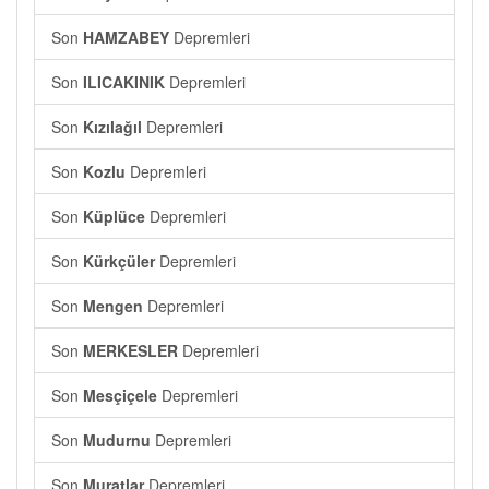
Son
HAMZABEY
Depremleri
Son
ILICAKINIK
Depremleri
Son
Kızılağıl
Depremleri
Son
Kozlu
Depremleri
Son
Küplüce
Depremleri
Son
Kürkçüler
Depremleri
Son
Mengen
Depremleri
Son
MERKESLER
Depremleri
Son
Mesçiçele
Depremleri
Son
Mudurnu
Depremleri
Son
Muratlar
Depremleri