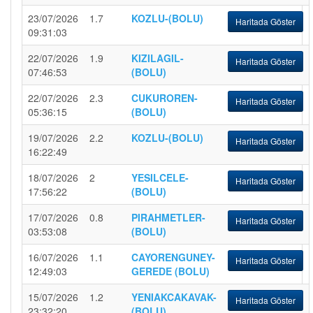
23/07/2026
1.7
KOZLU-(BOLU)
Haritada Göster
09:31:03
22/07/2026
1.9
KIZILAGIL-
Haritada Göster
07:46:53
(BOLU)
22/07/2026
2.3
CUKUROREN-
Haritada Göster
05:36:15
(BOLU)
19/07/2026
2.2
KOZLU-(BOLU)
Haritada Göster
16:22:49
18/07/2026
2
YESILCELE-
Haritada Göster
17:56:22
(BOLU)
17/07/2026
0.8
PIRAHMETLER-
Haritada Göster
03:53:08
(BOLU)
16/07/2026
1.1
CAYORENGUNEY-
Haritada Göster
12:49:03
GEREDE (BOLU)
15/07/2026
1.2
YENIAKCAKAVAK-
Haritada Göster
23:32:20
(BOLU)