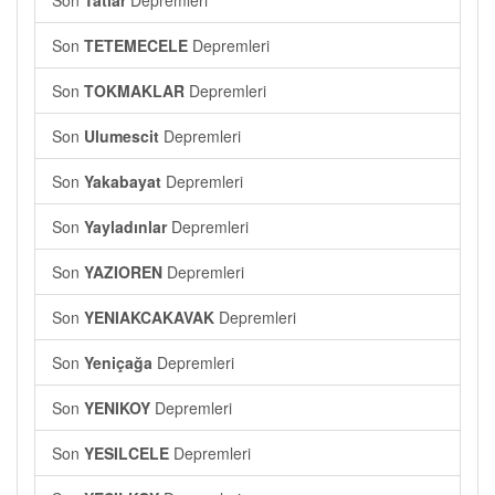
Son
Tatlar
Depremleri
Son
TETEMECELE
Depremleri
Son
TOKMAKLAR
Depremleri
Son
Ulumescit
Depremleri
Son
Yakabayat
Depremleri
Son
Yayladınlar
Depremleri
Son
YAZIOREN
Depremleri
Son
YENIAKCAKAVAK
Depremleri
Son
Yeniçağa
Depremleri
Son
YENIKOY
Depremleri
Son
YESILCELE
Depremleri