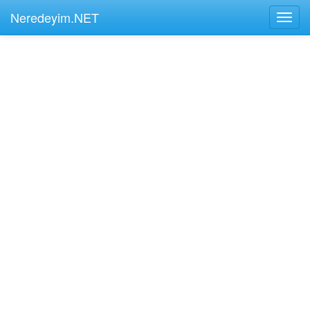
Neredeyim.NET