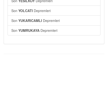
Son
YESILKOY
Depremleri
Son
YOLCATI
Depremleri
Son
YUKARICAMLI
Depremleri
Son
YUMRUKAYA
Depremleri