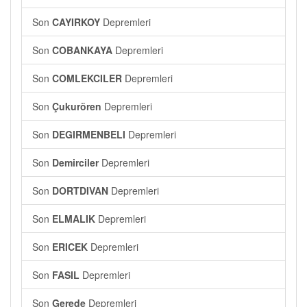
Son
CAYIRKOY
Depremleri
Son
COBANKAYA
Depremleri
Son
COMLEKCILER
Depremleri
Son
Çukurören
Depremleri
Son
DEGIRMENBELI
Depremleri
Son
Demirciler
Depremleri
Son
DORTDIVAN
Depremleri
Son
ELMALIK
Depremleri
Son
ERICEK
Depremleri
Son
FASIL
Depremleri
Son
Gerede
Depremleri