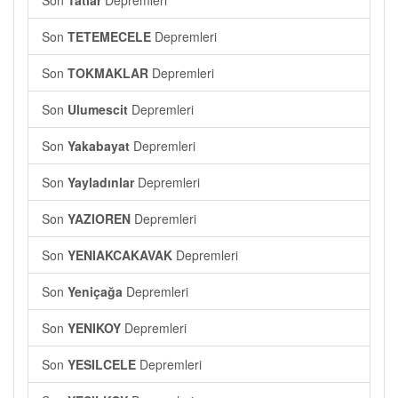
Son
Tatlar
Depremleri
Son
TETEMECELE
Depremleri
Son
TOKMAKLAR
Depremleri
Son
Ulumescit
Depremleri
Son
Yakabayat
Depremleri
Son
Yayladınlar
Depremleri
Son
YAZIOREN
Depremleri
Son
YENIAKCAKAVAK
Depremleri
Son
Yeniçağa
Depremleri
Son
YENIKOY
Depremleri
Son
YESILCELE
Depremleri