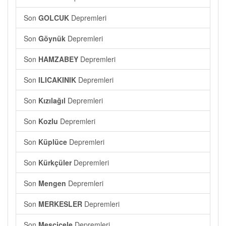
Son
GOLCUK
Depremleri
Son
Göynük
Depremleri
Son
HAMZABEY
Depremleri
Son
ILICAKINIK
Depremleri
Son
Kızılağıl
Depremleri
Son
Kozlu
Depremleri
Son
Küplüce
Depremleri
Son
Kürkçüler
Depremleri
Son
Mengen
Depremleri
Son
MERKESLER
Depremleri
Son
Mesçiçele
Depremleri