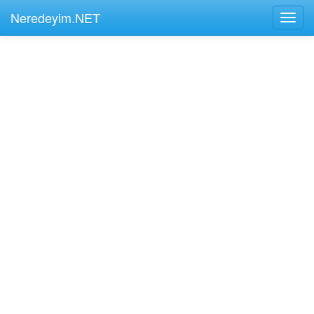
Neredeyim.NET